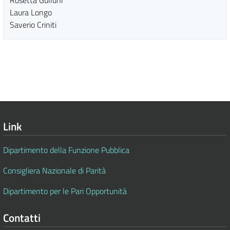
Rosetta Gulluni
Laura Longo
Saverio Criniti
Link
Dipartimento della Funzione Pubblica
Consigliera Nazionale di Parità
Dipartimento per le Pari Opportunità
Contatti