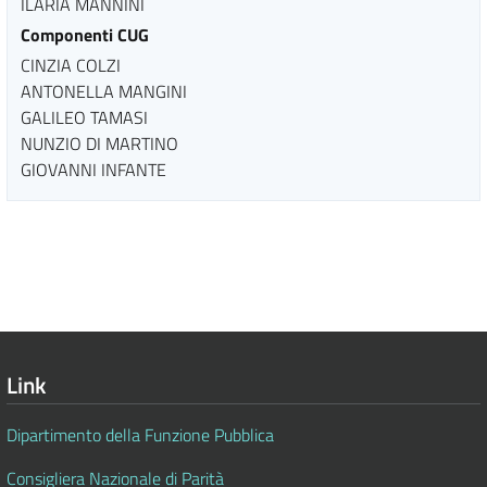
ILARIA MANNINI
Componenti CUG
CINZIA COLZI
ANTONELLA MANGINI
GALILEO TAMASI
NUNZIO DI MARTINO
GIOVANNI INFANTE
Link
Dipartimento della Funzione Pubblica
Consigliera Nazionale di Parità