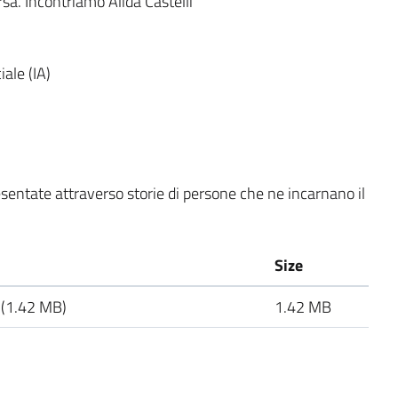
sa. Incontriamo Alida Castelli
iale (IA)
esentate attraverso storie di persone che ne incarnano il
Size
(1.42 MB)
1.42 MB