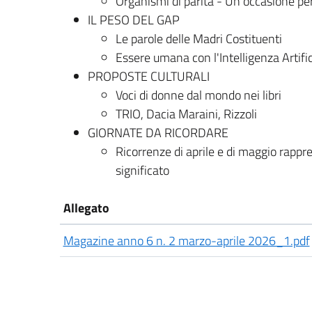
Organismi di parità - Un'occasione per
IL PESO DEL GAP
Le parole delle Madri Costituenti
Essere umana con l'Intelligenza Artific
PROPOSTE CULTURALI
Voci di donne dal mondo nei libri
TRIO, Dacia Maraini, Rizzoli
GIORNATE DA RICORDARE
Ricorrenze di aprile e di maggio rappr
significato
Allegato
Magazine anno 6 n. 2 marzo-aprile 2026_1.pdf