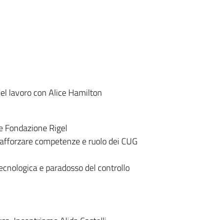
del lavoro con Alice Hamilton
e Fondazione Rigel
afforzare competenze e ruolo dei CUG
 tecnologica e paradosso del controllo