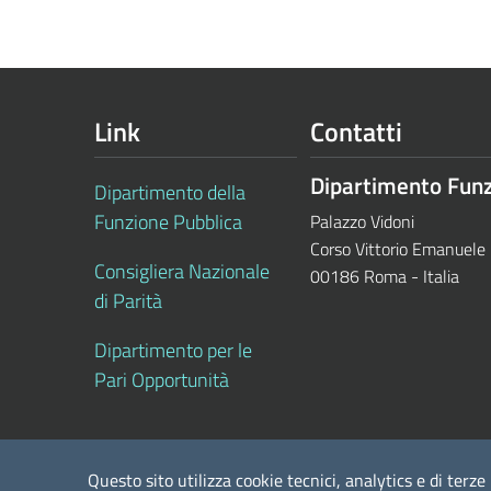
Link
Contatti
Dipartimento Funz
Dipartimento della
Funzione Pubblica
Palazzo Vidoni
Corso Vittorio Emanuele 
Consigliera Nazionale
00186 Roma - Italia
di Parità
Dipartimento per le
Pari Opportunità
Questo sito utilizza cookie tecnici, analytics e di terze 
Note Legali
Privacy policy