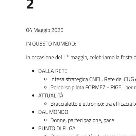
2
04 Maggio 2026
IN QUESTO NUMERO:
In occasione del 1° maggio, celebriamo la festa 
DALLA RETE
Intesa strategica CNEL, Rete dei CUG 
Percorso pilota FORMEZ - RIGEL per r
ATTUALIT
À
Braccialetto elettronico: tra efficacia
DAL MONDO
Donne, partecipazione, pace
PUNTO DI FUGA