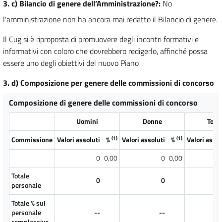
3. c) Bilancio di genere dell’Amministrazione?
:
No
l'amministrazione non ha ancora mai redatto il Bilancio di genere.
Il Cug si è riproposta di promuovere degli incontri formativi e
informativi con coloro che dovrebbero redigerlo, affinché possa
essere uno degli obiettivi del nuovo Piano
3. d) Composizione per genere delle commissioni di concorso
Composizione di genere delle commissioni di concorso
Uomini
Donne
Total
(1)
(1)
Commissione
Valori assoluti
%
Valori assoluti
%
Valori assol
0
0,00
0
0,00
Totale
0
0
personale
Totale % sul
personale
--
--