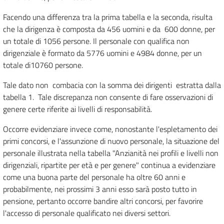
Facendo una differenza tra la prima tabella e la seconda, risulta
che la dirigenza è composta da 456 uomini e da 600 donne, per
un totale di 1056 persone. Il personale con qualifica non
dirigenziale è formato da 5776 uomini e 4984 donne, per un
totale di10760 persone.
Tale dato non combacia con la somma dei dirigenti estratta dalla
tabella 1. Tale discrepanza non consente di fare osservazioni di
genere certe riferite ai livelli di responsabilità.
Occorre evidenziare invece come, nonostante l'espletamento dei
primi concorsi, e l'assunzione di nuovo personale, la situazione del
personale illustrata nella tabella "Anzianità nei profili e livelli non
dirigenziali, ripartite per età e per genere" continua a evidenziare
come una buona parte del personale ha oltre 60 anni e
probabilmente, nei prossimi 3 anni esso sarà posto tutto in
pensione, pertanto occorre bandire altri concorsi, per favorire
l'accesso di personale qualificato nei diversi settori.