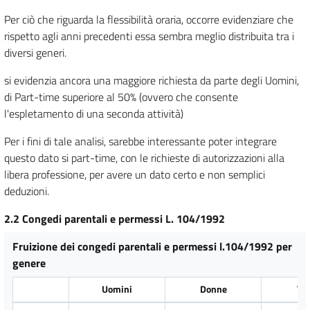
Per ciò che riguarda la flessibilità oraria, occorre evidenziare che
rispetto agli anni precedenti essa sembra meglio distribuita tra i
diversi generi.
si evidenzia ancora una maggiore richiesta da parte degli Uomini,
di Part-time superiore al 50% (ovvero che consente
l'espletamento di una seconda attività)
Per i fini di tale analisi, sarebbe interessante poter integrare
questo dato si part-time, con le richieste di autorizzazioni alla
libera professione, per avere un dato certo e non semplici
deduzioni.
2.2 Congedi parentali e permessi L. 104/1992
Fruizione dei congedi parentali e permessi l.104/1992 per
genere
Uomini
Donne
Tot