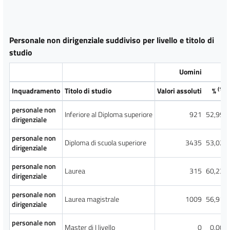
Personale non dirigenziale suddiviso per livello e titolo di
studio
Uomini
(1)
Inquadramento
Titolo di studio
Valori assoluti
%
personale non
Inferiore al Diploma superiore
921
52,99
dirigenziale
personale non
Diploma di scuola superiore
3435
53,02
dirigenziale
personale non
Laurea
315
60,23
dirigenziale
personale non
Laurea magistrale
1009
56,91
dirigenziale
personale non
Master di I livello
0
0,00