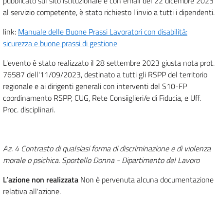
pubblicato sul sito istituzionale e con email del 22 dicembre 2023
al servizio competente, è stato richiesto l'invio a tutti i dipendenti.
link:
Manuale delle Buone Prassi Lavoratori con disabilità:
sicurezza e buone prassi di gestione
L'evento è stato realizzato il 28 settembre 2023 giusta nota prot.
76587 dell'11/09/2023, destinato a tutti gli RSPP del territorio
regionale e ai dirigenti generali con interventi del S10-FP
coordinamento RSPP, CUG, Rete Consiiglieri/e di Fiducia, e Uff.
Proc. disciplinari.
Az. 4 Contrasto di qualsiasi forma di discriminazione e di violenza
morale o psichica. Sportello Donna - Dipartimento del Lavoro
L’azione non realizzata
Non è pervenuta alcuna documentazione
relativa all'azione.