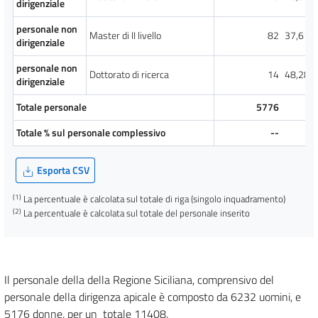
dirigenziale
personale non
Master di II livello
82
37,61
dirigenziale
personale non
Dottorato di ricerca
14
48,28
dirigenziale
Totale personale
5776
Totale % sul personale complessivo
--
Esporta CSV
(1)
La percentuale è calcolata sul totale di riga (singolo inquadramento)
(2)
La percentuale è calcolata sul totale del personale inserito
Il personale della della Regione Siciliana, comprensivo del
personale della dirigenza apicale è composto da 6232 uomini, e
5176 donne, per un totale 11408.