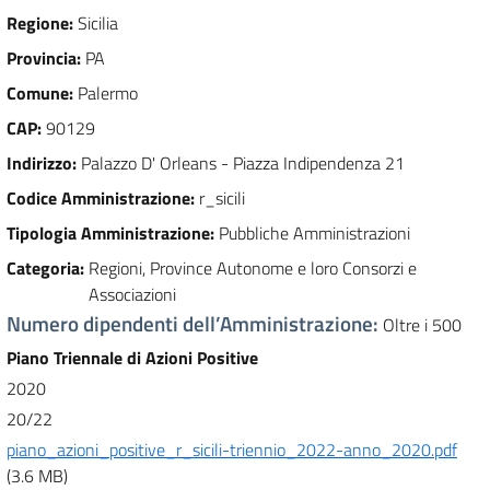
Regione
:
Sicilia
Provincia
:
PA
Comune
:
Palermo
CAP
:
90129
Indirizzo
:
Palazzo D' Orleans - Piazza Indipendenza 21
Codice Amministrazione
:
r_sicili
Tipologia Amministrazione
:
Pubbliche Amministrazioni
Categoria
:
Regioni, Province Autonome e loro Consorzi e
Associazioni
Numero dipendenti dell’Amministrazione
:
Oltre i 500
Piano Triennale di Azioni Positive
2020
20/22
piano_azioni_positive_r_sicili-triennio_2022-anno_2020.pdf
(3.6 MB)