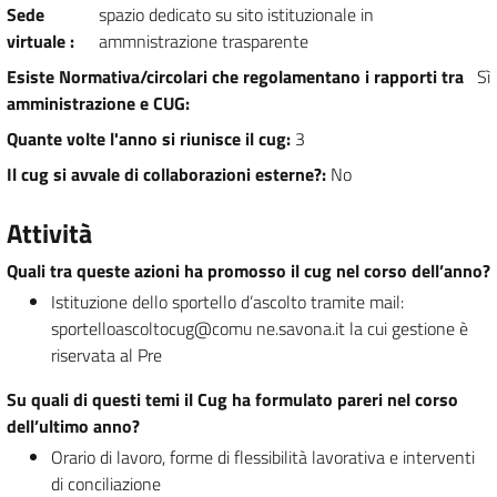
Sede
spazio dedicato su sito istituzionale in
virtuale
:
ammnistrazione trasparente
Esiste Normativa/circolari che regolamentano i rapporti tra
Sì
amministrazione e CUG
:
Quante volte l'anno si riunisce il cug
:
3
Il cug si avvale di collaborazioni esterne?
:
No
Attività
Quali tra queste azioni ha promosso il cug nel corso dell’anno?
Istituzione dello sportello d’ascolto tramite mail:
sportelloascoltocug@comu ne.savona.it la cui gestione è
riservata al Pre
Su quali di questi temi il Cug ha formulato pareri nel corso
dell’ultimo anno?
Orario di lavoro, forme di flessibilità lavorativa e interventi
di conciliazione