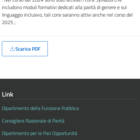
includono moduli formativi dedicati alla parità di genere e sul
linguaggio inclusivo, tali corsi saranno attivi anche nel corso del
2025 ;
Scarica PDF
Link
Dipartimento della Funzione Pubblica
Consigliera Nazionale di Parità
Dipartimento per le Pari Opportunità