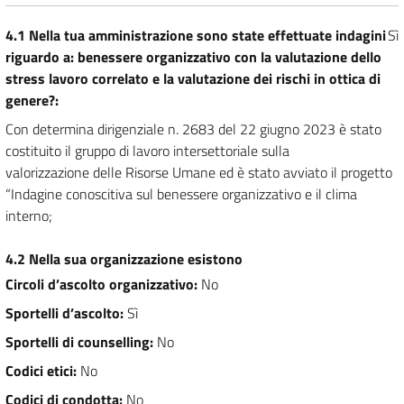
4.1 Nella tua amministrazione sono state effettuate indagini
Sì
riguardo a: benessere organizzativo con la valutazione dello
stress lavoro correlato e la valutazione dei rischi in ottica di
genere?
:
Con determina dirigenziale n. 2683 del 22 giugno 2023 è stato
costituito il gruppo di lavoro intersettoriale sulla
valorizzazione delle Risorse Umane ed è stato avviato il progetto
“Indagine conoscitiva sul benessere organizzativo e il clima
interno;
4.2 Nella sua organizzazione esistono
Circoli d’ascolto organizzativo
:
No
Sportelli d’ascolto
:
Sì
Sportelli di counselling
:
No
Codici etici
:
No
Codici di condotta
:
No