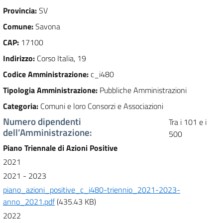
Provincia
:
SV
Comune
:
Savona
CAP
:
17100
Indirizzo
:
Corso Italia, 19
Codice Amministrazione
:
c_i480
Tipologia Amministrazione
:
Pubbliche Amministrazioni
Categoria
:
Comuni e loro Consorzi e Associazioni
Numero dipendenti
Tra i 101 e i
dell’Amministrazione
:
500
Piano Triennale di Azioni Positive
2021
2021 - 2023
piano_azioni_positive_c_i480-triennio_2021-2023-
anno_2021.pdf
(435.43 KB)
2022