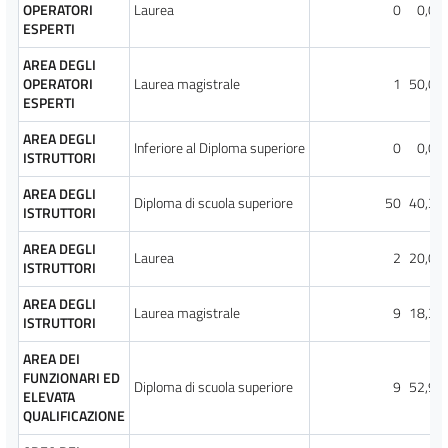
OPERATORI
Laurea
0
0,00
ESPERTI
AREA DEGLI
OPERATORI
Laurea magistrale
1
50,00
ESPERTI
AREA DEGLI
Inferiore al Diploma superiore
0
0,00
ISTRUTTORI
AREA DEGLI
Diploma di scuola superiore
50
40,32
ISTRUTTORI
AREA DEGLI
Laurea
2
20,00
ISTRUTTORI
AREA DEGLI
Laurea magistrale
9
18,37
ISTRUTTORI
AREA DEI
FUNZIONARI ED
Diploma di scuola superiore
9
52,94
ELEVATA
QUALIFICAZIONE