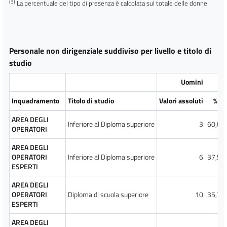
(3)
La percentuale del tipo di presenza è calcolata sul totale delle donne
Personale non dirigenziale suddiviso per livello e titolo di
studio
Uomini
(1)
Inquadramento
Titolo di studio
Valori assoluti
%
AREA DEGLI
Inferiore al Diploma superiore
3
60,00
OPERATORI
AREA DEGLI
OPERATORI
Inferiore al Diploma superiore
6
37,50
ESPERTI
AREA DEGLI
OPERATORI
Diploma di scuola superiore
10
35,71
ESPERTI
AREA DEGLI