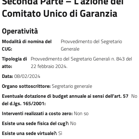
Seconda Parte – L’azione del
Comitato Unico di Garanzia
Operatività
Modalità di nomina del
Provvedimento del Segretario
CUG
:
Generale
Tipologia di
Provvedimento del Segretario Generali n. 843 del
atto
:
22 febbraio 2024.
Data
:
08/02/2024
Organo sottoscrittore
:
Segretario generale
Eventuale dotazione di budget annuale ai sensi dell’art. 57
No
del d.lgs. 165/2001
:
Interventi realizzati a costo zero
:
Non so
Esiste una sede fisica del cug?
:
No
Esiste una sede virtuale?
:
Sì