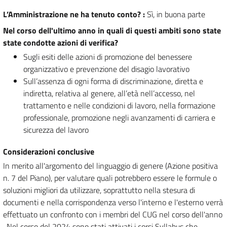
L’Amministrazione ne ha tenuto conto?
:
Sì, in buona parte
Nel corso dell'ultimo anno in quali di questi ambiti sono state
state condotte azioni di verifica?
Sugli esiti delle azioni di promozione del benessere
organizzativo e prevenzione del disagio lavorativo
Sull’assenza di ogni forma di discriminazione, diretta e
indiretta, relativa al genere, all’età nell’accesso, nel
trattamento e nelle condizioni di lavoro, nella formazione
professionale, promozione negli avanzamenti di carriera e
sicurezza del lavoro
Considerazioni conclusive
In merito all'argomento del linguaggio di genere (Azione positiva
n. 7 del Piano), per valutare quali potrebbero essere le formule o
soluzioni migliori da utilizzare, soprattutto nella stesura di
documenti e nella corrispondenza verso l'interno e l'esterno verrà
effettuato un confronto con i membri del CUG nel corso dell'anno
. Nel corso del 2024 sono stati attivati i corsi Syllabus che