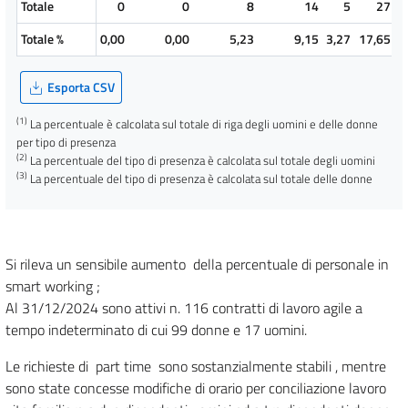
Totale
0
0
8
14
5
27
Totale %
0,00
0,00
5,23
9,15
3,27
17,65
Esporta CSV
(1)
La percentuale è calcolata sul totale di riga degli uomini e delle donne
per tipo di presenza
(2)
La percentuale del tipo di presenza è calcolata sul totale degli uomini
(3)
La percentuale del tipo di presenza è calcolata sul totale delle donne
Si rileva un sensibile aumento della percentuale di personale in
smart working ;
Al 31/12/2024 sono attivi n. 116 contratti di lavoro agile a
tempo indeterminato di cui 99 donne e 17 uomini.
Le richieste di part time sono sostanzialmente stabili , mentre
sono state concesse modifiche di orario per conciliazione lavoro