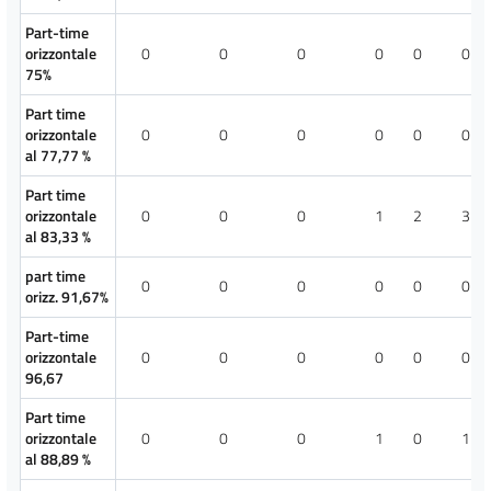
Part-time
orizzontale
0
0
0
0
0
0
75%
Part time
orizzontale
0
0
0
0
0
0
al 77,77 %
Part time
orizzontale
0
0
0
1
2
3
al 83,33 %
part time
0
0
0
0
0
0
orizz. 91,67%
Part-time
orizzontale
0
0
0
0
0
0
96,67
Part time
orizzontale
0
0
0
1
0
1
al 88,89 %