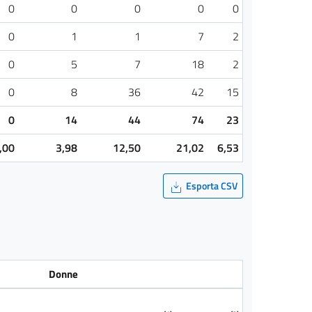
0
0
0
0
0
0
1
1
7
2
0
5
7
18
2
0
8
36
42
15
0
14
44
74
23
,00
3,98
12,50
21,02
6,53
Esporta CSV
Donne