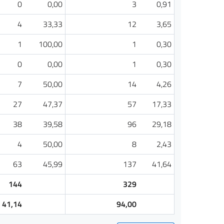
0
0,00
3
0,91
4
33,33
12
3,65
1
100,00
1
0,30
0
0,00
1
0,30
7
50,00
14
4,26
27
47,37
57
17,33
38
39,58
96
29,18
4
50,00
8
2,43
63
45,99
137
41,64
144
329
41,14
94,00