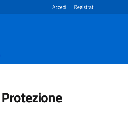
Accedi
Registrati
Q
 Protezione