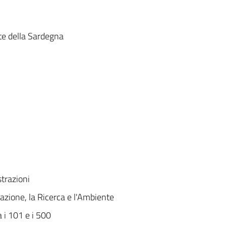
te della Sardegna
trazioni
azione, la Ricerca e l'Ambiente
a i 101 e i 500