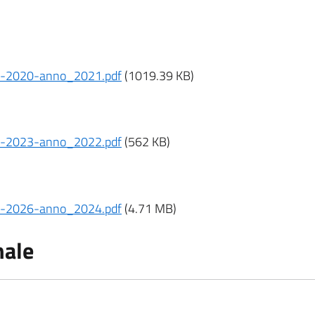
18-2020-anno_2021.pdf
(1019.39 KB)
21-2023-anno_2022.pdf
(562 KB)
24-2026-anno_2024.pdf
(4.71 MB)
nale