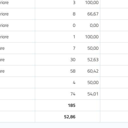
riore
3
100,00
riore
8
66,67
riore
0
0,00
riore
1
100,00
ore
7
50,00
ore
30
52,63
ore
58
60,42
4
50,00
74
54,01
185
52,86