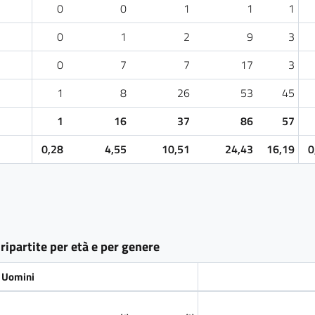
0
0
1
1
1
0
1
2
9
3
0
7
7
17
3
1
8
26
53
45
1
16
37
86
57
0,28
4,55
10,51
24,43
16,19
0
, ripartite per età e per genere
Uomini