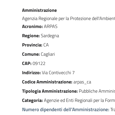
Amministrazione
Agenzia Regionale per la Protezione dell'Ambien
Acronimo
:
ARPAS
Regione
:
Sardegna
Provincia
:
CA
Comune
:
Cagliari
CAP
:
09122
Indirizzo
:
Via Contivecchi 7
Codice Amministrazione
:
arpas_ca
Tipologia Amministrazione
:
Pubbliche Amminis
Categoria
:
Agenzie ed Enti Regionali per la Form
Numero dipendenti dell’Amministrazione
:
Tr