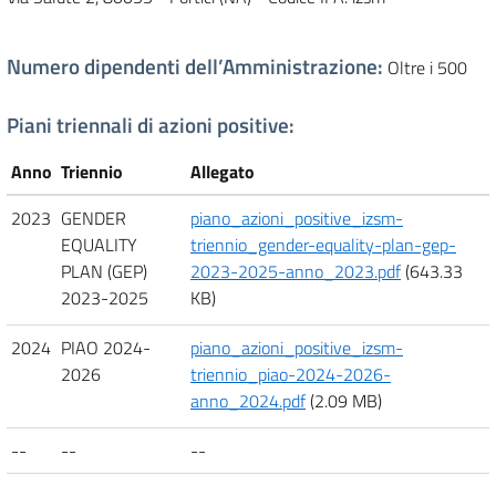
Numero dipendenti dell’Amministrazione
:
Oltre i 500
Piani triennali di azioni positive:
Anno
Triennio
Allegato
2023
GENDER
piano_azioni_positive_izsm-
EQUALITY
triennio_gender-equality-plan-gep-
PLAN (GEP)
2023-2025-anno_2023.pdf
(643.33
2023-2025
KB)
2024
PIAO 2024-
piano_azioni_positive_izsm-
2026
triennio_piao-2024-2026-
anno_2024.pdf
(2.09 MB)
--
--
--