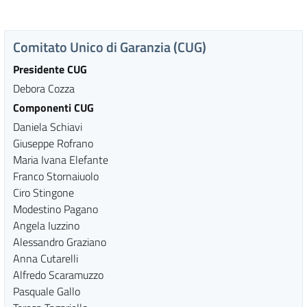
Comitato Unico di Garanzia (CUG)
Presidente CUG
Debora Cozza
Componenti CUG
Daniela Schiavi
Giuseppe Rofrano
Maria Ivana Elefante
Franco Stornaiuolo
Ciro Stingone
Modestino Pagano
Angela Iuzzino
Alessandro Graziano
Anna Cutarelli
Alfredo Scaramuzzo
Pasquale Gallo