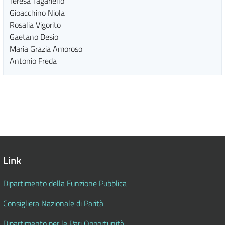
Teresa Tagariello
Gioacchino Niola
Rosalia Vigorito
Gaetano Desio
Maria Grazia Amoroso
Antonio Freda
Link
Dipartimento della Funzione Pubblica
Consigliera Nazionale di Parità
Dipartimento per le Pari Opportunità