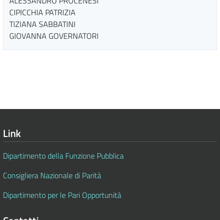
ALESSANDRO PROCENESI
CIPICCHIA PATRIZIA
TIZIANA SABBATINI
GIOVANNA GOVERNATORI
Link
Dipartimento della Funzione Pubblica
Consigliera Nazionale di Parità
Dipartimento per le Pari Opportunità