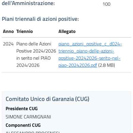
dell’Amministrazione
:
100
Piani triennali di azioni positive:
Anno
Triennio
Allegato
2024
Piano delle Azioni
piano_azioni_positive_c_d024-
Positive 2024/2026
triennio_piano-delle-azioni-
in serito nel PIAO
positive-20242026-serito-nel-
2024/2026
piao-20242026.pdf
(2.8 MB)
Comitato Unico di Garanzia (CUG)
Presidente CUG
SIMONE CARMIGNANI
Componenti CUG