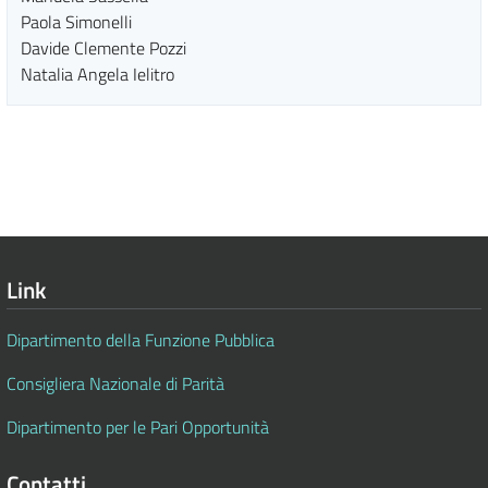
Paola Simonelli
Davide Clemente Pozzi
Natalia Angela Ielitro
Link
Dipartimento della Funzione Pubblica
Consigliera Nazionale di Parità
Dipartimento per le Pari Opportunità
Contatti