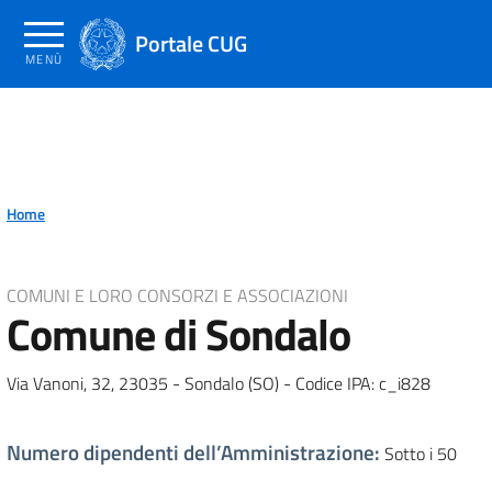
Salta
al
Portale CUG
MENÙ
contenuto
principale
Home
COMUNI E LORO CONSORZI E ASSOCIAZIONI
Comune di Sondalo
Via Vanoni, 32, 23035 - Sondalo (SO) - Codice IPA: c_i828
Numero dipendenti dell’Amministrazione
:
Sotto i 50