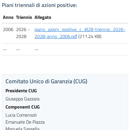
Piani triennali di azioni positive:
Anno
Triennio
Allegato
2006
2026 -
piano_azioni_positive_c_i828-triennio_2026-
2028
2028-anno_2006.pdf
(211.24 KB)
--
--
--
Comitato Unico di Garanzia (CUG)
Presidente CUG
Giuseppa Gazzara
Componenti CUG
Lucia Comensoli
Emanuele De Piazza
Manuela Sassella