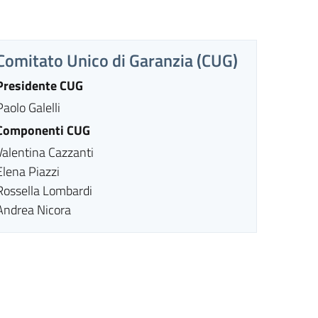
Comitato Unico di Garanzia (CUG)
Presidente CUG
Paolo Galelli
Componenti CUG
Valentina Cazzanti
Elena Piazzi
Rossella Lombardi
Andrea Nicora