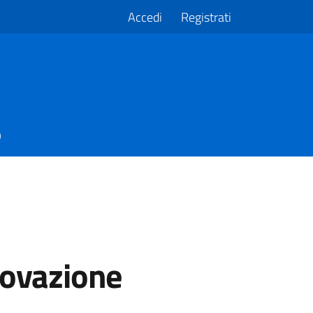
Accedi
Registrati
Q
novazione