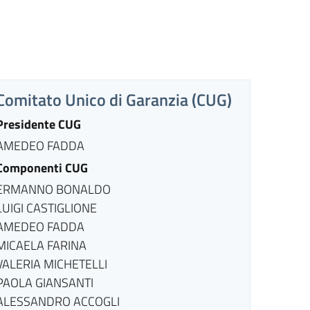
Comitato Unico di Garanzia (CUG)
Presidente CUG
AMEDEO FADDA
Componenti CUG
ERMANNO BONALDO
LUIGI CASTIGLIONE
AMEDEO FADDA
MICAELA FARINA
VALERIA MICHETELLI
PAOLA GIANSANTI
ALESSANDRO ACCOGLI