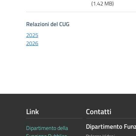
(1.42 MB)
Relazioni del CUG
2025
2026
Link
Contatti
Dipartimento Funz
Dipartimento della