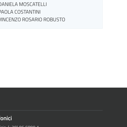
DANIELA MOSCATELLI
PAOLA COSTANTINI
VINCENZO ROSARIO ROBUSTO
onici